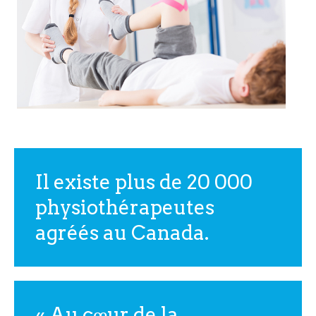
Il existe plus de 20 000
physiothérapeutes
agréés au Canada.
« Au cœur de la