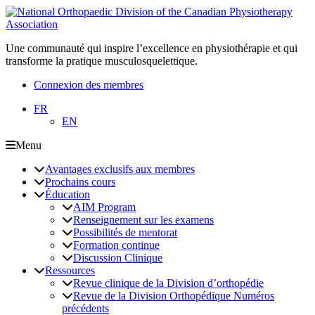
Une communauté qui inspire l’excellence en physiothérapie et qui
transforme la pratique musculosquelettique.
Connexion des membres
FR
EN
Menu
Avantages exclusifs aux membres
Prochains cours
Éducation
AIM Program
Renseignement sur les examens
Possibilités de mentorat
Formation continue
Discussion Clinique
Ressources
Revue clinique de la Division d’orthopédie
Revue de la Division Orthopédique Numéros
précédents