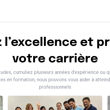
z l’excellence et p
votre carrière
udes, cumuliez plusieurs années d’expérience ou 
es en formation, nous pouvons vous aider à atteind
professionnels