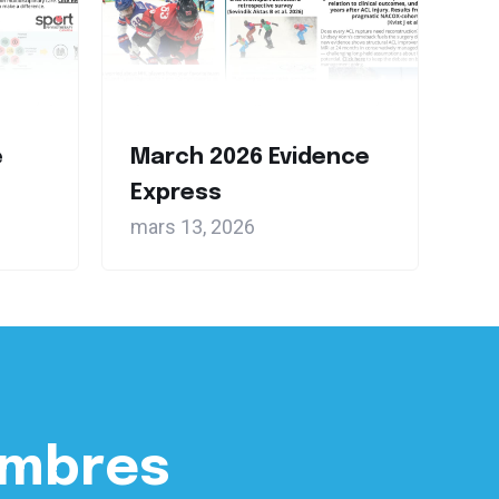
e
March 2026 Evidence
Express
mars 13, 2026
embres