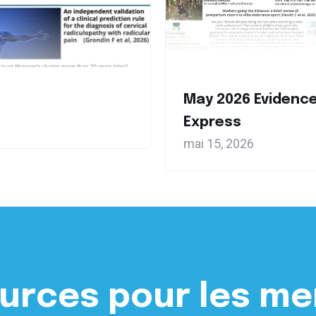
May 2026 Evidenc
Express
mai 15, 2026
urces pour les m