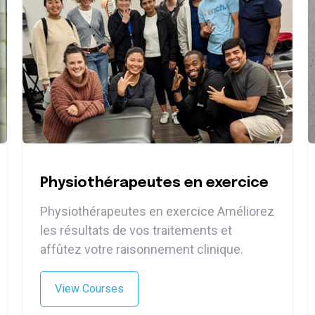
Physiothérapeutes en exercice
Physiothérapeutes en exercice Améliorez
les résultats de vos traitements et
affûtez votre raisonnement clinique.
View Courses