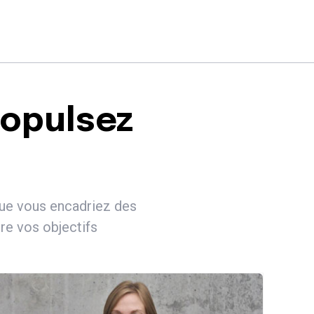
ropulsez
que vous encadriez des
re vos objectifs