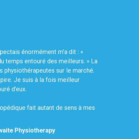
epectais énormément m’a dit : «
 du temps entouré des meilleurs. » La
s physiothérapeutes sur le marché.
pire. Je suis à la fois meilleur
uré d’eux.
opédique fait autant de sens à mes
waite Physiotherapy