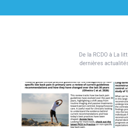
De la RCDO à La lit
dernières actualité