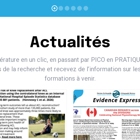
Actualités
térature en un clic, en passant par PICO en PRATIQU
s de la recherche et recevez de l’information sur l
formations à venir.