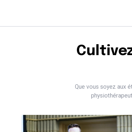
Cultive
Que vous soyez aux ét
physiothérapeut