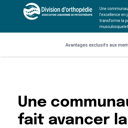
Une communauté
l’excellence en 
transforme la p
musculosquelet
Avantages exclusifs aux me
Une communau
fait avancer la