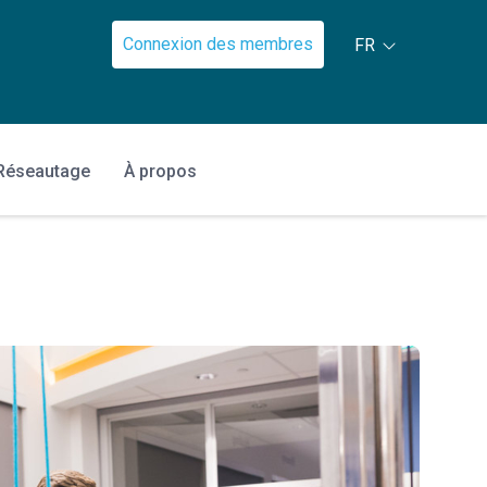
Connexion des membres
FR
Réseautage
À propos