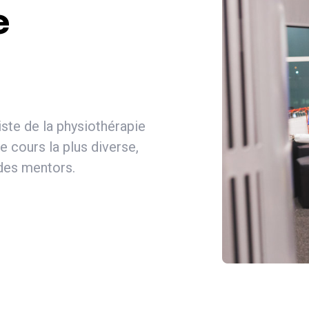
e
iste de la physiothérapie
 cours la plus diverse,
 des mentors.