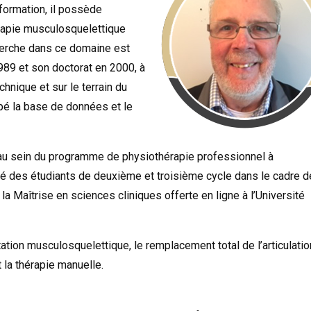
 formation, il possède
rapie musculosquelettique
cherche dans ce domaine est
89 et son doctorat en 2000, à
echnique et sur le terrain du
ppé la base de données et le
t au sein du programme de physiothérapie professionnel à
sé des étudiants de deuxième et troisième cycle dans le cadre d
la Maîtrise en sciences cliniques offerte en ligne à l’Université
ation musculosquelettique, le remplacement total de l’articulatio
 la thérapie manuelle.