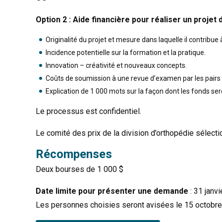
Option 2 : Aide financière pour réaliser un proj
Originalité du projet et mesure dans laquelle il contribu
Incidence potentielle sur la formation et la pratique.
Innovation – créativité et nouveaux concepts.
Coûts de soumission à une revue d’examen par les pairs e
Explication de 1 000 mots sur la façon dont les fonds sero
Le processus est confidentiel.
Le comité des prix de la division d’orthopédie sélecti
Récompenses
Deux bourses de 1 000 $
Date limite pour présenter une demande
: 31 janv
Les personnes choisies seront avisées le 15 octobre e