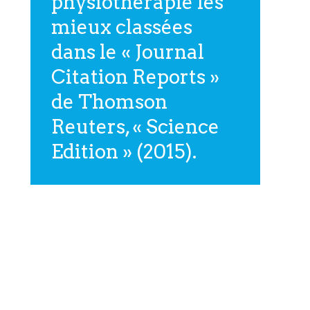
physiothérapie les
mieux classées
dans le « Journal
Citation Reports »
de Thomson
Reuters, « Science
Edition » (2015).