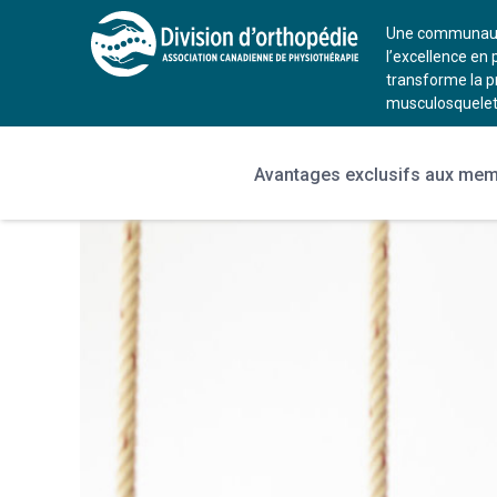
Une communauté
l’excellence en 
transforme la p
musculosquelet
Avantages exclusifs aux me