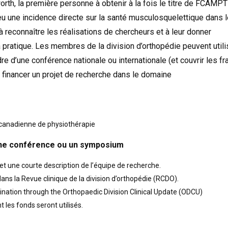
th, la première personne à obtenir à la fois le titre de FCAMPT
a eu une incidence directe sur la santé musculosquelettique dans 
 reconnaître les réalisations de chercheurs et à leur donner
a pratique. Les membres de la division d’orthopédie peuvent utili
re d’une conférence nationale ou internationale (et couvrir les fr
) financer un projet de recherche dans le domaine
n canadienne de physiothérapie
à une conférence ou un symposium
t une courte description de l’équipe de recherche.
ns la Revue clinique de la division d’orthopédie (RCDO).
nation through the Orthopaedic Division Clinical Update (ODCU)
 les fonds seront utilisés.