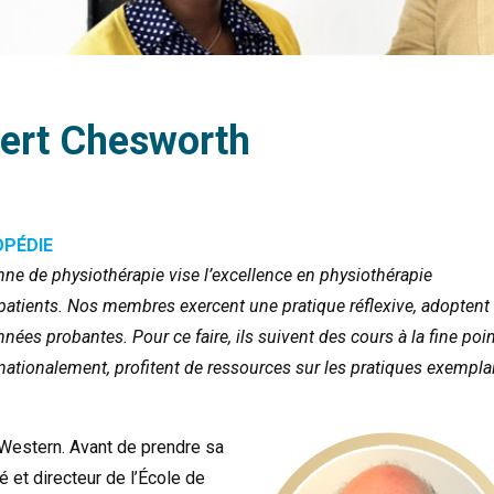
ert Chesworth
OPÉDIE
nne de physiothérapie vise l’excellence en physiothérapie
patients. Nos membres exercent une pratique réflexive, adoptent
ées probantes. Pour ce faire, ils suivent des cours à la fine poi
nationalement, profitent de ressources sur les pratiques exempla
 Western. Avant de prendre sa
 et directeur de l’École de