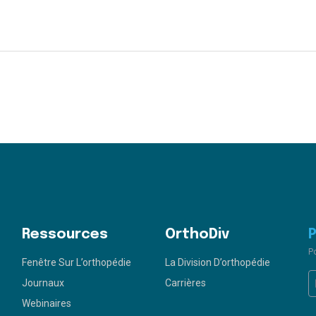
Ressources
OrthoDiv
P
Fenêtre Sur L’orthopédie
La Division D’orthopédie
e
Journaux
Carrières
Webinaires