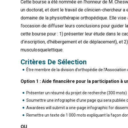
Cette bourse a été nommée en l’honneur de M. Cheswor
un doctorat, et dont le travail de clinicien-chercheur 
domaine de la physiothérapie orthopédique. Elle vise à
l’occasion de diffuser leurs conclusions pour guider l
cette bourse pour : 1) présenter leur étude dans le cad
d’inscription, d’hébergement et de déplacement), et 2
musculosquelettique.
Critères De Sélection
Être membre de la division d’orthopédie de l’Associatio
Option 1 : Aide financière pour la participation 
Présenter un résumé du projet de recherche (300 mots) e
Soumettre une infographie d’une page qui sera publiée da
Awardees will submit a one-page infographic for dissemi
Remettre un texte de 1 000 mots expliquant la façon dont
OU