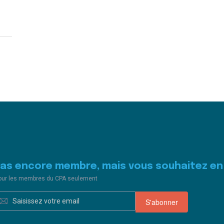
Pas encore membre, mais vous souhaitez en 
our les membres du CPA seulement