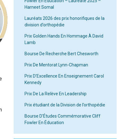
Fowler En Éducation – Lauréate 2025 –
Harneet Somal
Lauréats 2026 des prix honorifiques de la
division d’orthopédie
Prix Golden Hands En Hommage À David
Lamb
Bourse De Recherche Bert Chesworth
Prix De Mentorat Lynn-Chapman
Prix D’Excellence En Enseignement Carol
e
Kennedy
Prix De La Relève En Leadership
Prix étudiant de la Division de l’orthopédie
n
Bourse D’Études Commémorative Cliff
Fowler En Éducation