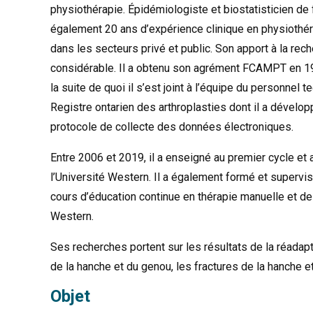
physiothérapie. Épidémiologiste et biostatisticien de
également 20 ans d’expérience clinique en physiothé
dans les secteurs privé et public. Son apport à la re
considérable. Il a obtenu son agrément FCAMPT en 19
la suite de quoi il s’est joint à l’équipe du personnel t
Registre ontarien des arthroplasties dont il a dévelo
protocole de collecte des données électroniques.
Entre 2006 et 2019, il a enseigné au premier cycle e
l’Université Western. Il a également formé et supervi
cours d’éducation continue en thérapie manuelle et de 
Western.
Ses recherches portent sur les résultats de la réadapt
de la hanche et du genou, les fractures de la hanche et
Objet