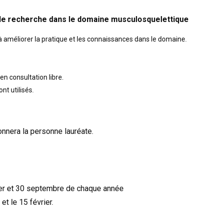
et de recherche dans le domaine musculosquelettique
e à améliorer la pratique et les connaissances dans le domaine.
n consultation libre.
nt utilisés.
onnera la personne lauréate.
ier et 30 septembre de chaque année
t le 15 février.