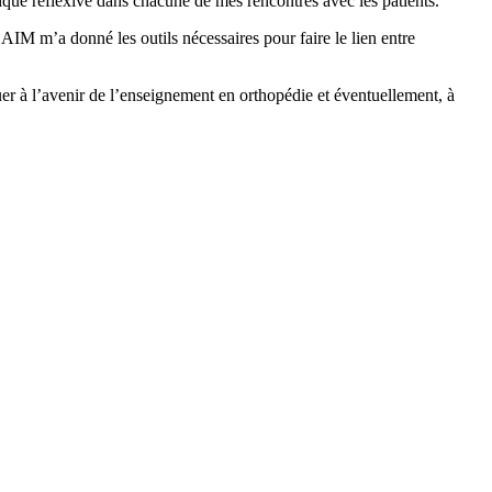
ique réflexive dans chacune de mes rencontres avec les patients.
AIM m’a donné les outils nécessaires pour faire le lien entre
er à l’avenir de l’enseignement en orthopédie et éventuellement, à