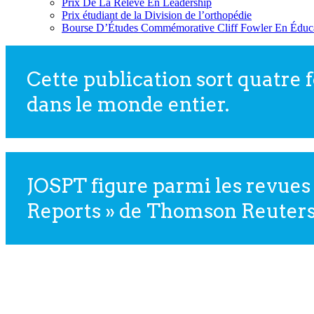
Prix De La Relève En Leadership
Prix étudiant de la Division de l’orthopédie
Bourse D’Études Commémorative Cliff Fowler En Éduc
Cette publication sort quatre 
dans le monde entier.
JOSPT figure parmi les revues 
Reports » de Thomson Reuters, 