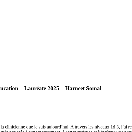
ucation – Lauréate 2025 – Harneet Somal
clinicienne que je suis aujourd’hui. A travers les niveaux 1d 3, j’ai r