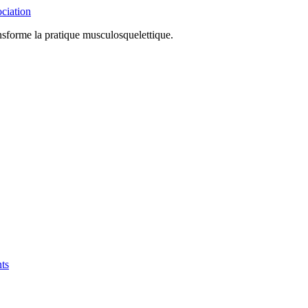
nsforme la pratique musculosquelettique.
ts