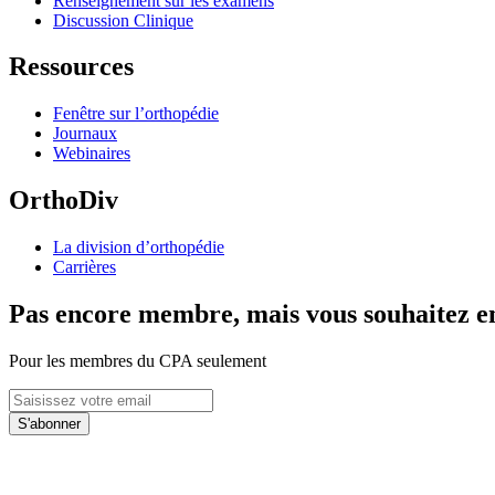
Renseignement sur les examens
Discussion Clinique
Ressources
Fenêtre sur l’orthopédie
Journaux
Webinaires
OrthoDiv
La division d’orthopédie
Carrières
Pas encore membre, mais vous souhaitez en
Pour les membres du CPA seulement