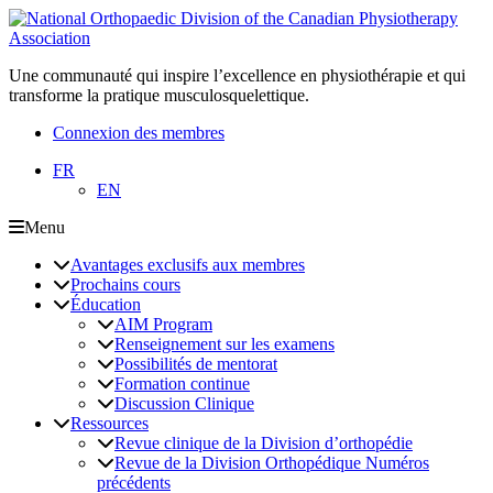
Une communauté qui inspire l’excellence en physiothérapie et qui
transforme la pratique musculosquelettique.
Connexion des membres
FR
EN
Menu
Avantages exclusifs aux membres
Prochains cours
Éducation
AIM Program
Renseignement sur les examens
Possibilités de mentorat
Formation continue
Discussion Clinique
Ressources
Revue clinique de la Division d’orthopédie
Revue de la Division Orthopédique Numéros
précédents