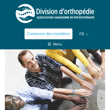
Connexion des membres
FR
Menu