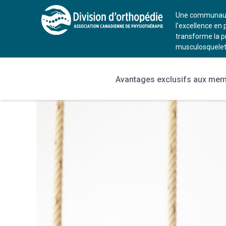
Une communauté
l’excellence en 
transforme la p
musculosquelet
Avantages exclusifs aux me