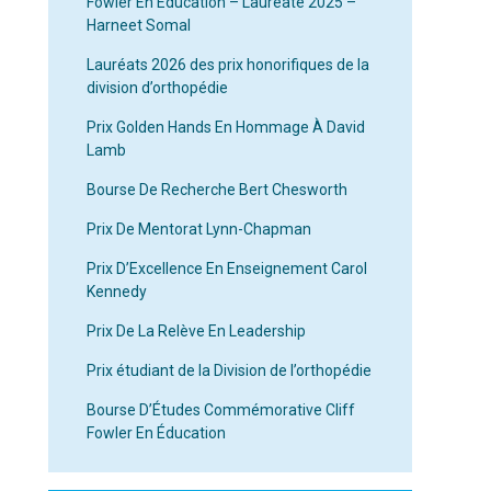
Fowler En Éducation – Lauréate 2025 –
Harneet Somal
Lauréats 2026 des prix honorifiques de la
division d’orthopédie
Prix Golden Hands En Hommage À David
Lamb
Bourse De Recherche Bert Chesworth
Prix De Mentorat Lynn-Chapman
Prix D’Excellence En Enseignement Carol
Kennedy
Prix De La Relève En Leadership
Prix étudiant de la Division de l’orthopédie
Bourse D’Études Commémorative Cliff
Fowler En Éducation