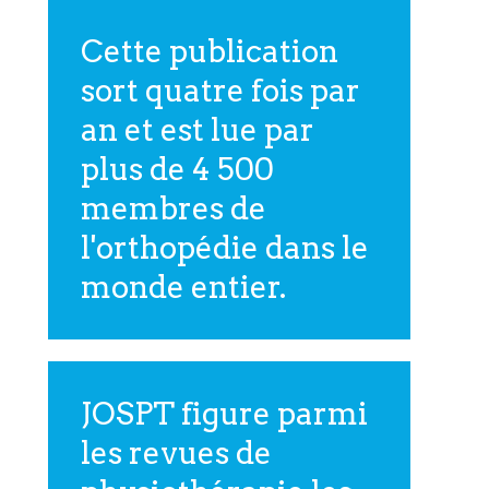
Cette publication
sort quatre fois par
an et est lue par
plus de 4 500
membres de
l'orthopédie dans le
monde entier.
JOSPT figure parmi
les revues de